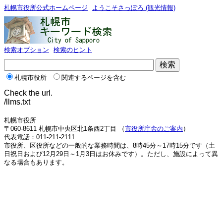
札幌市役所公式ホームページ
ようこそさっぽろ (観光情報)
検索オプション
検索のヒント
札幌市役所
関連するページを含む
Check the url.
/llms.txt
札幌市役所
〒060-8611 札幌市中央区北1条西2丁目 （
市役所庁舎のご案内
）
代表電話：011-211-2111
市役所、区役所などの一般的な業務時間は、8時45分～17時15分です（土
日祝日および12月29日～1月3日はお休みです）。ただし、施設によって異
なる場合もあります。