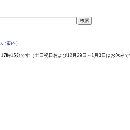
のご案内
）
17時15分です（土日祝日および12月29日～1月3日はお休